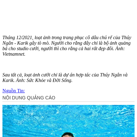
Tháng 12/2021, loạt ảnh trong trang phục cô dâu chú rể của Thúy
Ngân - Karik gây tò mò. Người cho rằng đây chỉ là bộ ảnh quảng
bá cho studio cưới, người thì cho rằng cả hai rất đẹp đôi. Ảnh:
Vietnamnet.
Sau tất cả, loạt ảnh cưới chỉ là dự án hợp tác của Thúy Ngân và
Karik. Ảnh: Sức Khỏe và Đời Sống.
Nguồn Tin: