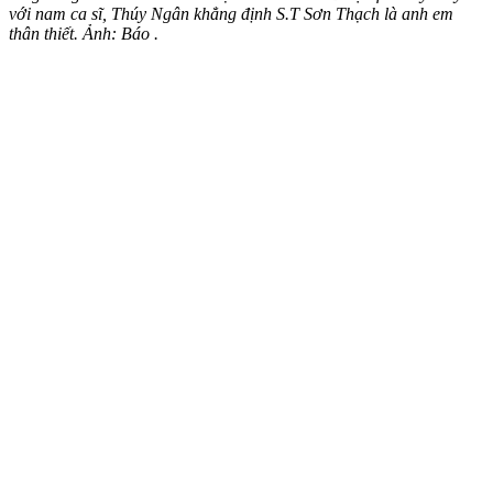
với nam ca sĩ, Thúy Ngân khẳng định S.T Sơn Thạch là anh em
thân thiết. Ảnh: Báo .