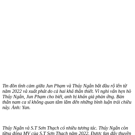
Tin đồn tình cảm giữa Jun Phạm và Thúy Ngân bắt đầu rộ lên từ
năm 2022 và xuất phát do cả hai khá thân thiết. Vì nghi vấn hẹn hò
Thúy Ngân, Jun Phạm cho biết, anh bị khán giả phản ứng. Bản
thân nam ca sĩ không quan tâm lắm đến những bình luận trái chiều
này. Ảnh: Yan.
Thúy Ngân và S.T Sơn Thạch có nhiều tương tác. Thúy Ngân còn
từng đóng MV của S.T Sơn Thạch năm 2022. Được fan đẩy thuyền