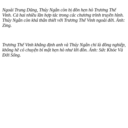
Ngoài Trung Dũng, Thúy Ngân còn bị đồn hẹn hò Trương Thế
Vinh. Cả hai nhiều lần hợp tác trong các chương trình truyền hình.
Thúy Ngân còn khá thân thiết với Trương Thế Vinh ngoài đời. Ảnh:
Zing.
Trương Thế Vinh khẳng định anh và Thúy Ngân chỉ là đồng nghiệp,
không hề có chuyện bí mật hẹn hò như lời đồn. Ảnh: Sức Khỏe Và
Đời Sống.