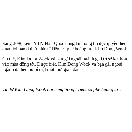
Sáng 30/8, kênh YTN Hàn Quốc đăng tải thông tin độc quyền liên
quan tới nam tài tử phim "Tiệm cà phê hoàng tử" Kim Dong Wook.
Cụ thể, Kim Dong Wook và bạn gái ngoài ngành giải trí sẽ kết hôn
vào mùa đông tới. Được biết, Kim Dong Wook và bạn gái ngoài
ngành đã hẹn hò bí mật một thời gian dài.
Tài tử Kim Dong Wook nổi tiếng trong "Tiệm cà phê hoàng tử".