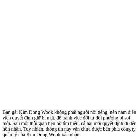
Bạn gái Kim Dong Wook không phải người nổi tiếng, nên nam diễn
viên quyết định giữ bí mật, để tránh việc đời tư đối phương bị soi
mói. Sau một thời gian hẹn hò tìm hiểu, cả hai mới quyết định đi đến
hôn nhân. Tuy nhiên, thông tin này vẫn chưa được bên phía công ty
quản lý của Kim Dong Wook xác nhận.