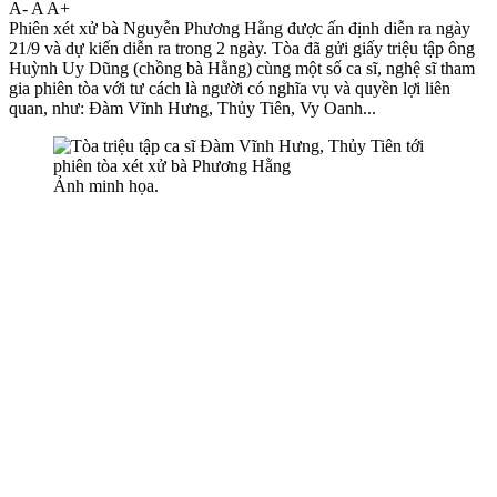
A-
A
A+
Phiên xét xử bà Nguyễn Phương Hằng được ấn định diễn ra ngày
21/9 và dự kiến diễn ra trong 2 ngày. Tòa đã gửi giấy triệu tập ông
Huỳnh Uy Dũng (chồng bà Hằng) cùng một số ca sĩ, nghệ sĩ tham
gia phiên tòa với tư cách là người có nghĩa vụ và quyền lợi liên
quan, như: Đàm Vĩnh Hưng, Thủy Tiên, Vy Oanh...
Ảnh minh họa.