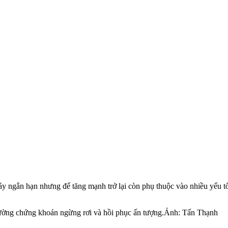
y ngắn hạn nhưng để tăng mạnh trở lại còn phụ thuộc vào nhiều yếu t
 trường chứng khoán ngừng rơi và hồi phục ấn tượng.Ảnh: Tấn Thạnh