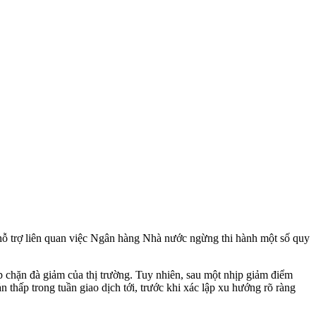
ỗ trợ liên quan việc Ngân hàng Nhà nước ngừng thi hành một số quy
p chặn đà giảm của thị trường. Tuy nhiên, sau một nhịp giảm điểm
 thấp trong tuần giao dịch tới, trước khi xác lập xu hướng rõ ràng