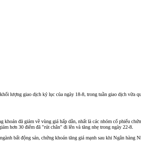
i lượng giao dịch kỷ lục của ngày 18-8, trong tuần giao dịch vừa qua,
ứng khoán đã giảm về vùng giá hấp dẫn, nhất là các nhóm cổ phiếu ch
iảm hơn 30 điểm đã "rút chân" đi lên và tăng nhẹ trong ngày 22-8.
 ngành bất động sản, chứng khoán tăng giá mạnh sau khi Ngân hàng N