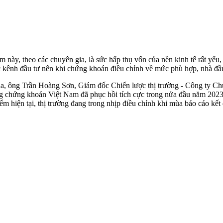
 này, theo các chuyên gia, là sức hấp thụ vốn của nền kinh tế rất yếu,
 kênh đầu tư nên khi chứng khoán điều chỉnh về mức phù hợp, nhà đầu 
n qua, ông Trần Hoàng Sơn, Giám đốc Chiến lược thị trường - Công ty
ờng chứng khoán Việt Nam đã phục hồi tích cực trong nửa đầu năm 2023
điểm hiện tại, thị trường đang trong nhịp điều chỉnh khi mùa báo cáo kế