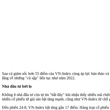
Sau cú giảm sốc hơn 55 điểm của VN-Index cùng áp lực bán tháo và khố
lắng về những "cú sập" liên tục như năm 2022.
Nhà đầu tư bớt lo
Không ít nhà đầu tư còn tự tin "bắt đáy" khi nhận thấy nhiều mã ch
nhiều cổ phiếu từ giá sàn bật tăng mạnh, cũng như VN-Index từ chỗ g
Đến phiên 24-8, VN-Index bật tăng gần 17 điểm. Hàng loạt cổ phiếu