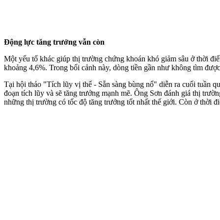
Động lực tăng trưởng vẫn còn
Một yếu tố khác giúp thị trường chứng khoán khó giảm sâu ở thời điểm
khoảng 4,6%. Trong bối cảnh này, dòng tiền gần như không tìm được
Tại hội thảo "Tích lũy vị thế - Sẵn sàng bùng nổ" diễn ra cuối tuầ
đoạn tích lũy và sẽ tăng trưởng mạnh mẽ. Ông Sơn đánh giá thị trư
những thị trường có tốc độ tăng trưởng tốt nhất thế giới. Còn ở thời 