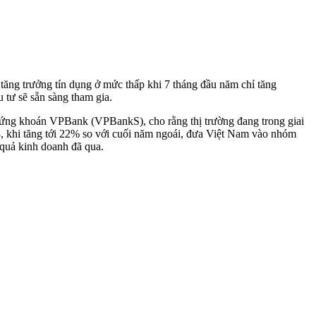
 tăng trưởng tín dụng ở mức thấp khi 7 tháng đầu năm chỉ tăng
tư sẽ sẵn sàng tham gia.
 Chứng khoán VPBank (VPBankS), cho rằng thị trường đang trong giai
, khi tăng tới 22% so với cuối năm ngoái, đưa Việt Nam vào nhóm
t quả kinh doanh đã qua.