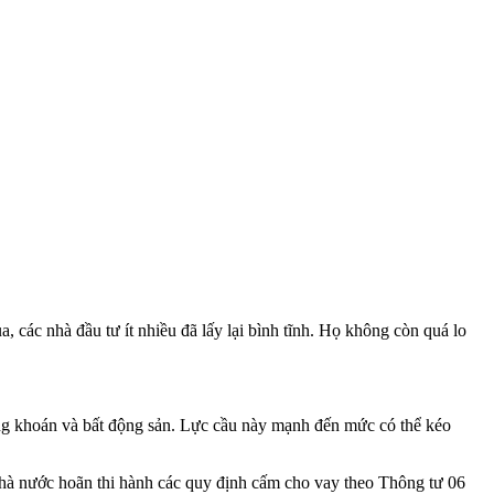
 các nhà đầu tư ít nhiều đã lấy lại bình tĩnh. Họ không còn quá lo
ứng khoán và bất động sản. Lực cầu này mạnh đến mức có thể kéo
hà nước hoãn thi hành các quy định cấm cho vay theo Thông tư 06