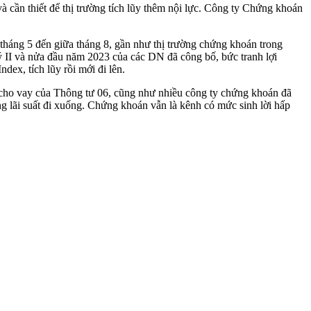
 cần thiết để thị trường tích lũy thêm nội lực. Công ty Chứng khoán
háng 5 đến giữa tháng 8, gần như thị trường chứng khoán trong
 II và nửa đầu năm 2023 của các DN đã công bố, bức tranh lợi
x, tích lũy rồi mới đi lên.
m cho vay của Thông tư 06, cũng như nhiều công ty chứng khoán đã
ằng lãi suất đi xuống. Chứng khoán vẫn là kênh có mức sinh lời hấp