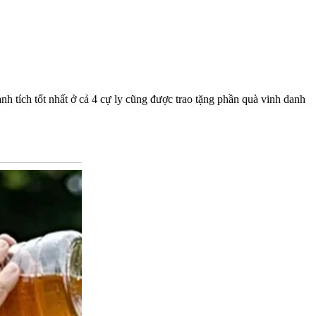
h tích tốt nhất ở cả 4 cự ly cũng được trao tặng phần quà vinh danh