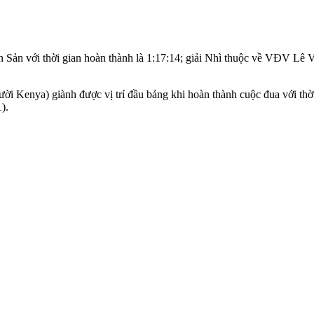
Sản với thời gian hoàn thành là 1:17:14; giải Nhì thuộc về VĐV Lê
 Kenya) giành được vị trí đầu bảng khi hoàn thành cuộc đua với thời 
).