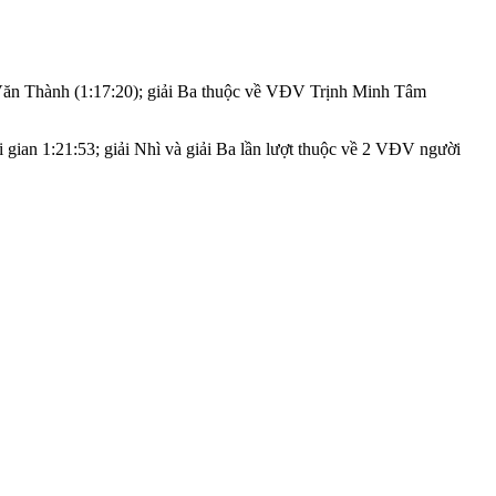
 Văn Thành (1:17:20); giải Ba thuộc về VĐV Trịnh Minh Tâm
gian 1:21:53; giải Nhì và giải Ba lần lượt thuộc về 2 VĐV người