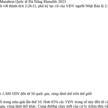
h với thành tích 2:26:11, phá kỷ lục cũ của VĐV người Nhật Bản là 2
n 1.500 VĐV đến từ 50 quốc gia, vùng lãnh thổ trên thế giới
nổi trong mùa giải lần thứ 10. Hơn 65% các VĐV trong số này đến từ c
gia, vùng lãnh thổ khác. Cung đường chạy mới của cự ly 42km đưa vận