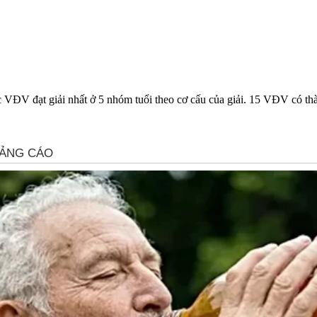
 VĐV đạt giải nhất ở 5 nhóm tuổi theo cơ cấu của giải. 15 VĐV có thàn