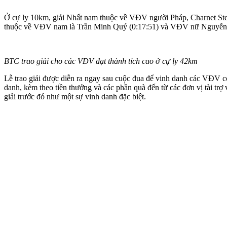
Ở cự ly 10km, giải Nhất nam thuộc về VĐV người Pháp, Charnet Step
thuộc về VĐV nam là Trần Minh Quý (0:17:51) và VĐV nữ Nguyễn 
BTC trao giải cho các VĐV đạt thành tích cao ở cự ly 42km
Lễ trao giải được diễn ra ngay sau cuộc đua để vinh danh các VĐV c
danh, kèm theo tiền thưởng và các phần quà đến từ các đơn vị tài t
giải trước đó như một sự vinh danh đặc biệt.