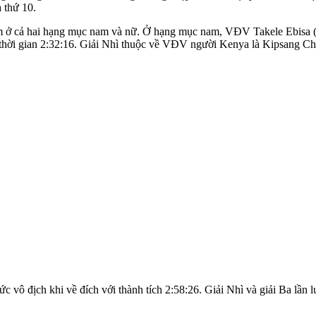
 thứ 10.
2km ở cả hai hạng mục nam và nữ. Ở hạng mục nam, VĐV Takele Ebisa (n
thời gian 2:32:16. Giải Nhì thuộc về VĐV người Kenya là Kipsang Ch
 vô địch khi về đích với thành tích 2:58:26. Giải Nhì và giải Ba lầ