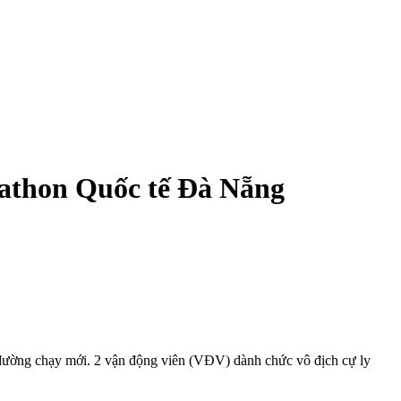
rathon Quốc tế Đà Nẵng
đường chạy mới. 2 vận động viên (VĐV) dành chức vô địch cự ly