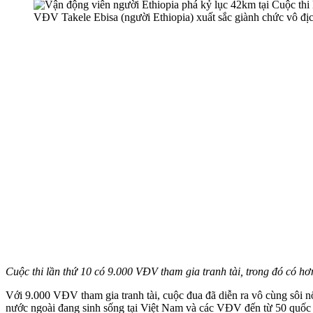
VĐV Takele Ebisa (người Ethiopia) xuất sắc giành chức vô địc
Cuộc thi lần thứ 10 có 9.000 VĐV tham gia tranh tài, trong đó có hơ
Với 9.000 VĐV tham gia tranh tài, cuộc đua đã diễn ra vô cùng sôi 
nước ngoài đang sinh sống tại Việt Nam và các VĐV đến từ 50 quốc 