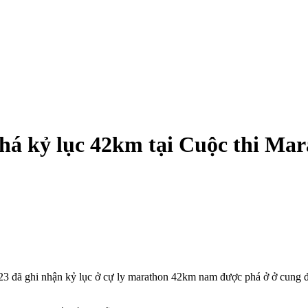
phá kỷ lục 42km tại Cuộc thi Ma
23 đã ghi nhận kỷ lục ở cự ly marathon 42km nam được phá ở ở cung 