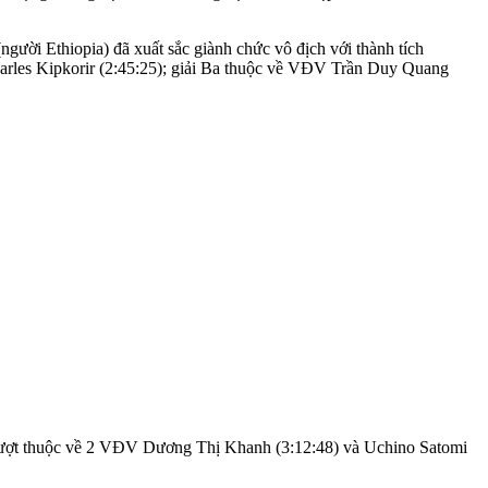
gười Ethiopia) đã xuất sắc giành chức vô địch với thành tích
arles Kipkorir (2:45:25); giải Ba thuộc về VĐV Trần Duy Quang
n lượt thuộc về 2 VĐV Dương Thị Khanh (3:12:48) và Uchino Satomi