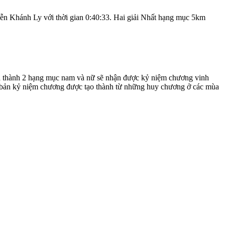
ễn Khánh Ly với thời gian 0:40:33. Hai giải Nhất hạng mục 5km
chia thành 2 hạng mục nam và nữ sẽ nhận được kỷ niệm chương vinh
iên bản kỷ niệm chương được tạo thành từ những huy chương ở các mùa