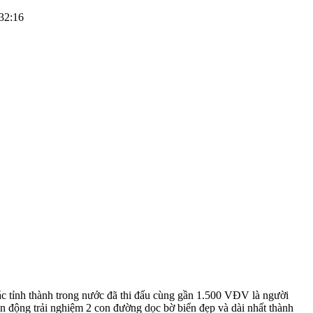
:32:16
ác tỉnh thành trong nước đã thi đấu cùng gần 1.500 VĐV là người
 động trải nghiệm 2 con đường dọc bờ biển đẹp và dài nhất thành