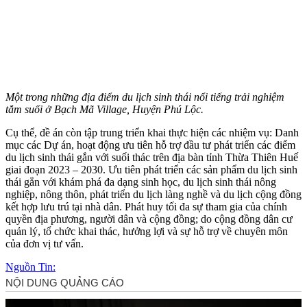
Một trong những địa điểm du lịch sinh thái nổi tiếng trải nghiệm
tắm suối ở Bạch Mã Village, Huyện Phú Lộc.
Cụ thể, đề án còn tập trung triển khai thực hiện các nhiệm vụ: Danh
mục các Dự án, hoạt động ưu tiên hỗ trợ đầu tư phát triển các điểm
du lịch sinh thái gắn với suối thác trên địa bàn tỉnh Thừa Thiên Huế
giai đoạn 2023 – 2030. Ưu tiên phát triển các sản phẩm du lịch sinh
thái gắn với khám phá đa dạng sinh học, du lịch sinh thái nông
nghiệp, nông thôn, phát triển du lịch làng nghề và du lịch cộng đồng
kết hợp lưu trú tại nhà dân. Phát huy tối đa sự tham gia của chính
quyền địa phương, người dân và cộng đồng; do cộng đồng dân cư
quản lý, tổ chức khai thác, hưởng lợi và sự hỗ trợ về chuyên môn
của đơn vị tư vấn.
Nguồn Tin: