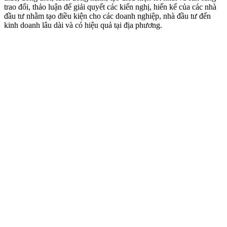
trao đổi, thảo luận để giải quyết các kiến nghị, hiến kế của các nhà
đầu tư nhằm tạo điều kiện cho các doanh nghiệp, nhà đầu tư đến
kinh doanh lâu dài và có hiệu quả tại địa phương.