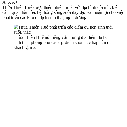
A-
A
A+
Thừa Thiên Huế được thiên nhiên ưu ái với địa hình đồi núi, biển,
cảnh quan hài hòa, hệ thống sông suối dày đặc và thuận lợi cho việc
phát triển các khu du lịch sinh thái, nghỉ dưỡng.
Thừa Thiên Huế nổi tiếng với những địa điểm du lịch
sinh thái, phong phú các địa điểm suối thác hấp dẫn du
khách gần xa.