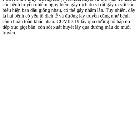
các bệnh truyền nhiễm nguy hiểm gây dịch do vi rút gây ra với các
biểu hiện ban đầu giống nhau, có thể gây nhầm lẫn. Tuy nhiên, đây
là hai bệnh có yếu tố dịch tễ và đường lây truyền cũng như bệnh
cảnh hoàn toàn khác nhau. COVID-19 lây qua đường hô hấp do
tiếp xúc giọt bắn, còn sốt xuất huyết lây qua đường máu do muỗi
truyền.