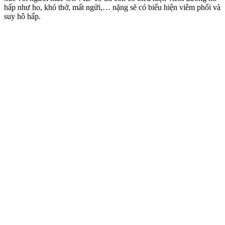
hấp như ho, khó thở, mất ngửi,… nặng sẽ có biểu hiện viêm phổi và
suy hô hấp.