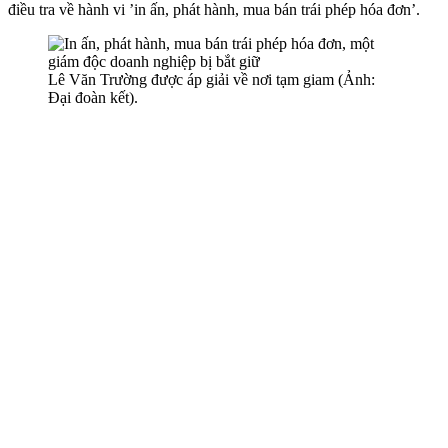
điều tra về hành vi ’in ấn, phát hành, mua bán trái phép hóa đơn’.
Lê Văn Trường được áp giải về nơi tạm giam (Ảnh:
Đại đoàn kết).