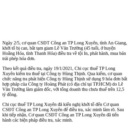
Ngày 2/5, cơ quan CSĐT Công an TP Long Xuyên, tỉnh An Giang,
khởi tố bị can, bắt tạm giam Lê Văn Trường (45 tuổi, ở huyện
Hoằng Hóa, tỉnh Thanh Hóa) điều tra về tội In, phát hành, mua bán
trái phép hóa đơn.
Theo kết quả điều tra, ngày 19/1/2021, Chi cục thuế TP Long
Xuyên kiểm tra thuế tại Công ty Hùng Thịnh. Qua kiểm, cơ quan
chức năng tra phát hiện Công ty Hùng Thịnh sử dụng 9 hóa đơn bất
hợp pháp của Công ty Hoàng Phát (có địa chỉ tại TP.HCM) do Lê
Văn Trường làm giám đốc, với tổng doanh thu chưa thuế trên 12,5
tỷ đồng.
Chi cục thuế TP Long Xuyên đã kiến nghị khởi tố đến Cơ quan
CSĐT Công an TP Long Xuyên để điều tra, xác minh làm rõ. Sau
khi tiếp nhận, Cơ quan CSĐT Công an TP Long Xuyên đã tiến
hành các biện pháp điều tra, xác minh.