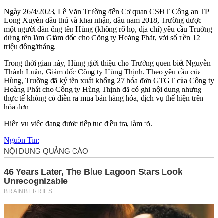
Ngày 26/4/2023, Lê Văn Trường đến Cơ quan CSĐT Công an TP
Long Xuyên đầu thú và khai nhận, đầu năm 2018, Trường được
một người đàn ông tên Hùng (không rõ họ, địa chỉ) yêu cầu Trường
đứng tên làm Giám đốc cho Công ty Hoàng Phát, với số tiền 12
triệu đồng/tháng.
Trong thời gian này, Hùng giới thiệu cho Trường quen biết Nguyễn
Thành Luân, Giám đốc Công ty Hùng Thịnh. Theo yêu cầu của
Hùng, Trường đã ký tên xuất khống 27 hóa đơn GTGT của Công ty
Hoàng Phát cho Công ty Hùng Thịnh đã có ghi nội dung nhưng
thực tế không có diễn ra mua bán hàng hóa, dịch vụ thể hiện trên
hóa đơn.
Hiện vụ việc đang được tiếp tục điều tra, làm rõ.
Nguồn Tin: