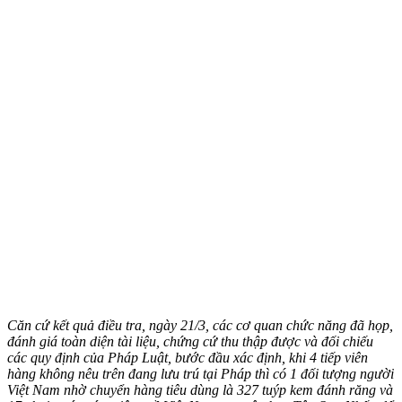
Căn cứ kết quả điều tra, ngày 21/3, các cơ quan chức năng đã họp,
đánh giá toàn diện tài liệu, chứng cứ thu thập được và đối chiếu
các quy định của Pháp Luật, bước đầu xác định, khi 4 tiế‌p viê‌n
hàng không nêu trên đang lưu trú tại Pháp thì có 1 đối tượng người
Việt Nam nhờ chuyển hàng tiêu dùng là 327 tuýp kem đánh răng và