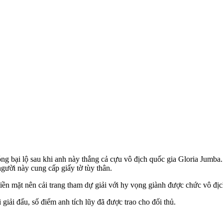
ng bại lộ sau khi anh này thắng cả cựu vô địch quốc gia Gloria Jumba
gười này cung cấp giấy tờ tùy thân.
 tiền mặt nên cải trang tham dự giải với hy vọng giành được chức vô đ
giải đấu, số điểm anh tích lũy đã được trao cho đối thủ.