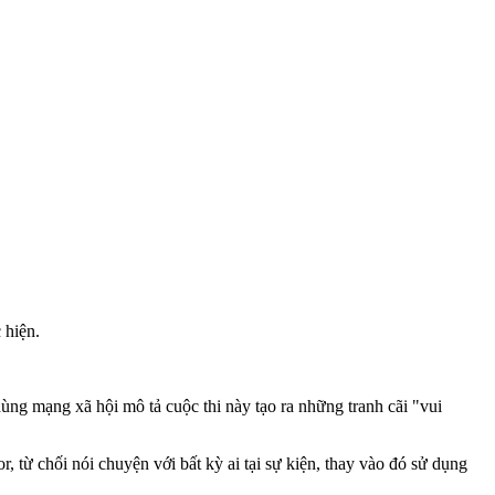
c hiện.
ùng mạng xã hội mô tả cuộc thi này tạo ra những tranh cãi "vui
 từ chối nói chuyện với bất kỳ ai tại sự kiện, thay vào đó sử dụng