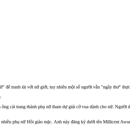
" để tranh tài với nữ giới, tuy nhiên một số người vẫn "ngây thơ" thự
n
 ông cải trang thành phụ nữ tham dự giải cờ vua dành cho nữ. Người d
 nhiều phụ nữ Hồi giáo mặc. Anh này đăng ký dưới tên Millicent Awuor,