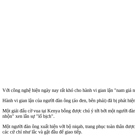
Với công nghệ hiện ngày nay rất khó cho hành vi gian lận "nam giả nữ
Hành vi gian lận của người đàn ông (áo đen, bên phải) đã bị phát hiệ
Một giải đấu cờ vua tại Kenya bỗng được chú ý tới bởi một người đàn
nhộn" xen lẫn sự "lố bịch".
Một người đàn ông xuất hiện với bộ niqab, trang phục toàn thân được
các cử chỉ như lắc và gật đầu để giao tiếp.