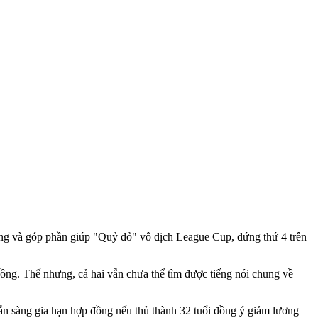
ng và góp phần giúp "Quỷ đỏ" vô địch League Cup, đứng thứ 4 trên
ng. Thế nhưng, cả hai vẫn chưa thể tìm được tiếng nói chung về
ẵn sàng gia hạn hợp đồng nếu thủ thành 32 tuổi đồng ý giảm lương