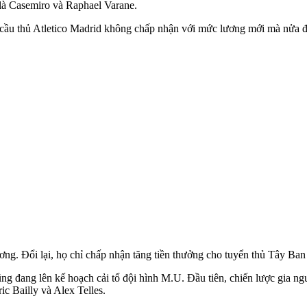
 là Casemiro và Raphael Varane.
 cầu thủ Atletico Madrid không chấp nhận với mức lương mới mà nửa đ
ng. Đổi lại, họ chỉ chấp nhận tăng tiền thưởng cho tuyển thủ Tây Ba
 đang lên kế hoạch cải tổ đội hình M.U. Đầu tiên, chiến lược gia n
c Bailly và Alex Telles.