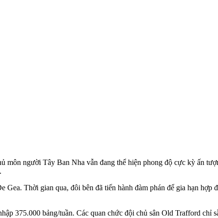
thủ môn người Tây Ban Nha vẫn đang thể hiện phong độ cực kỳ ấn tượ
.
 Gea. Thời gian qua, đôi bên đã tiến hành đàm phán để gia hạn hợp đồ
nhập 375.000 bảng/tuần. Các quan chức đội chủ sân Old Trafford chỉ s