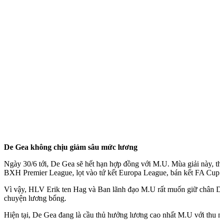
De Gea không chịu giảm sâu mức lương
Ngày 30/6 tới, De Gea sẽ hết hạn hợp đồng với M.U. Mùa giải này, 
BXH Premier League, lọt vào tứ kết Europa League, bán kết FA Cup
Vì vậy, HLV Erik ten Hag và Ban lãnh đạo M.U rất muốn giữ chân De
chuyện lương bổng.
Hiện tại, De Gea đang là cầu thủ hưởng lương cao nhất M.U với thu 