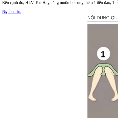
Bên cạnh đó, HLV Ten Hag cũng muốn bổ sung thêm 1 tiền đạo, 1 tiền
Nguồn Tin: