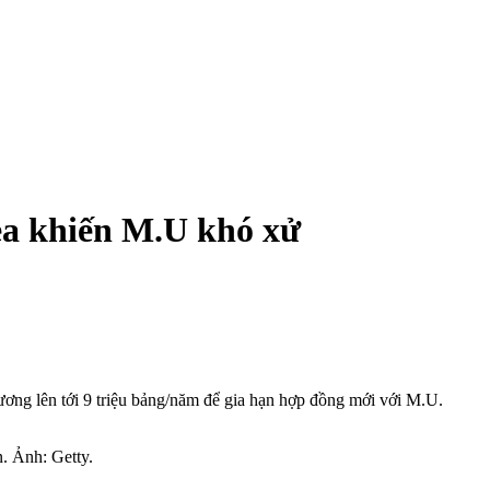
ea khiến M.U khó xử
ng lên tới 9 triệu bảng/năm để gia hạn hợp đồng mới với M.U.
. Ảnh: Getty.