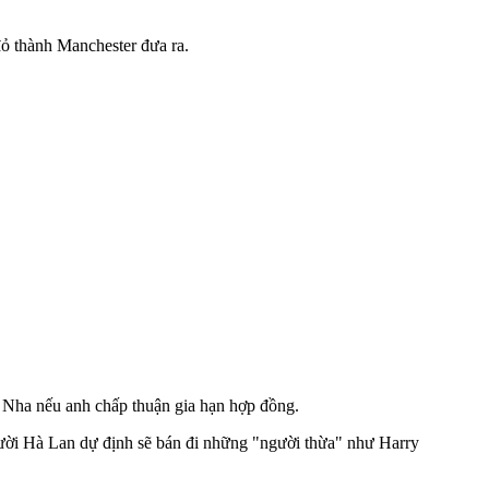
ỏ thành Manchester đưa ra.
n Nha nếu anh chấp thuận gia hạn hợp đồng.
gười Hà Lan dự định sẽ bán đi những "người thừa" như Harry