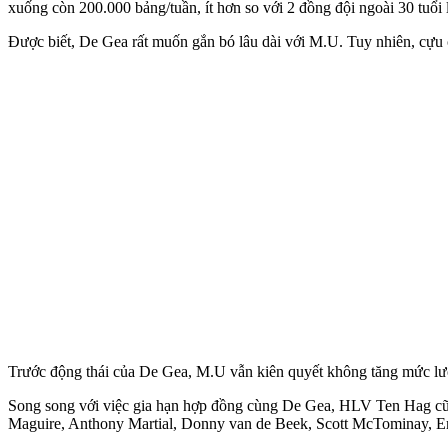
xuống còn 200.000 bảng/tuần, ít hơn so với 2 đồng đội ngoài 30 tuổi
Được biết, De Gea rất muốn gắn bó lâu dài với M.U. Tuy nhiên, cựu
Trước động thái của De Gea, M.U vẫn kiên quyết không tăng mức lươ
Song song với việc gia hạn hợp đồng cùng De Gea, HLV Ten Hag cũng
Maguire, Anthony Martial, Donny van de Beek, Scott McTominay, Eri