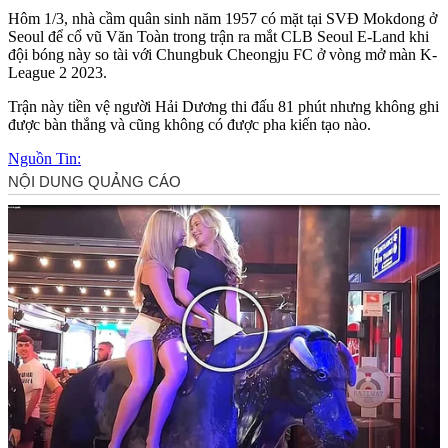
Hôm 1/3, nhà cầm quân sinh năm 1957 có mặt tại SVĐ Mokdong ở
Seoul để cổ vũ Văn Toàn trong trận ra mắt CLB Seoul E-Land khi
đội bóng này so tài với Chungbuk Cheongju FC ở vòng mở màn K-
League 2 2023.
Trận này tiền vệ người Hải Dương thi đấu 81 phút nhưng không ghi
được bàn thắng và cũng không có được pha kiến tạo nào.
Nguồn Tin: