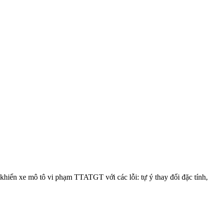
khiển xe mô tô vi phạm TTATGT với các lỗi: tự ý thay đổi đặc tính,