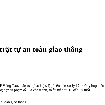
trật tự an toàn giao thông
ũng Tàu, tuần tra, phát hiện, lập biên bản xử lý 17 trường hợp điều 
 hợp vi phạm đều là các thanh, thiếu niên từ 16 đến 20 tuổi.
an toàn giao thông