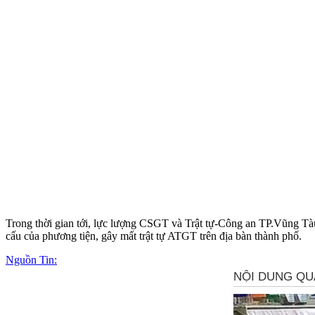
Trong thời gian tới, lực lượng CSGT và Trật tự-Công an TP.Vũng Tàu t
cấu của phương tiện, gây mất trật tự ATGT trên địa bàn thành phố.
Nguồn Tin: