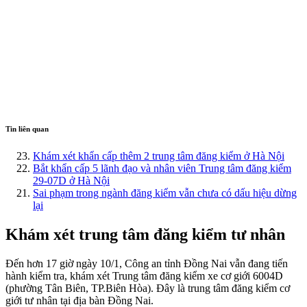
Tin liên quan
Khám xét khẩn cấp thêm 2 trung tâm đăng kiểm ở Hà Nội
Bắt khẩn cấp 5 lãnh đạo và nhân viên Trung tâm đăng kiểm
29-07D ở Hà Nội
Sai phạm trong ngành đăng kiểm vẫn chưa có dấu hiệu dừng
lại
Khám xét trung tâm đăng kiểm tư nhân
Đến hơn 17 giờ ngày 10/1, Công an tỉnh Đồng Nai vẫn đang tiến
hành kiểm tra, khám xét Trung tâm đăng kiểm xe cơ giới 6004D
(phường Tân Biên, TP.Biên Hòa). Đây là trung tâm đăng kiểm cơ
giới tư nhân tại địa bàn Đồng Nai.