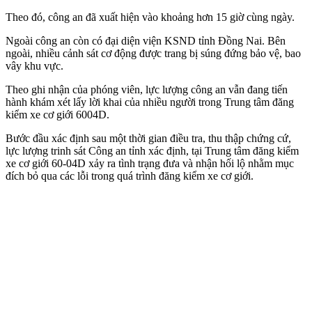
Theo đó, công an đã xuất hiện vào khoảng hơn 15 giờ cùng ngày.
Ngoài công an còn có đại diện viện KSND tỉnh Đồng Nai. Bên
ngoài, nhiều cảnh sát cơ động được trang bị súng đứng bảo vệ, bao
vây khu vực.
Theo ghi nhận của phóng viên, lực lượng công an vẫn đang tiến
hành khám xét lấy lời khai của nhiều người trong Trung tâm đăng
kiểm xe cơ giới 6004D.
Bước đầu xác định sau một thời gian điều tra, thu thập chứng cứ,
lực lượng trinh sát Công an tỉnh xác định, tại Trung tâm đăng kiểm
xe cơ giới 60-04D xảy ra tình trạng đưa và nhận hối lộ nhằm mục
đích bỏ qua các lỗi trong quá trình đăng kiểm xe cơ giới.