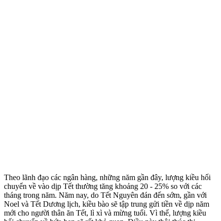
Theo lãnh đạo các ngân hàng, những năm gần đây, lượng kiều hối
chuyển về vào dịp Tết thường tăng khoảng 20 - 25% so với các
tháng trong năm. Năm nay, do Tết Nguyên đán đến sớm, gần với
Noel và Tết Dương lịch, kiều bào sẽ tập trung gửi tiền về dịp năm
mới cho người thân ăn Tết, lì xì và mừng tuổi. Vì thế, lượng kiều