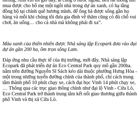
mua được cho bố mẹ một ngôi nhà trong dự án xanh, có hạ tầng
đồng bộ tại chính quê hương mình, để ông bà được sống gần họ
hàng và mỗi khi chúng tôi đưa gia đình về thăm cũng có đủ chỗ vui
chơi, ăn uống… cho cả nhà mà không phải đi xa”.
Màu xanh của thiên nhiên được Nhà sáng lập Ecopark đưa vào đại
dự án gần 200 ha, ôm trọn sông Lam.
Đáp ứng nhu cầu thực tế của thị trường, mới đây, Nhà sáng lập
Ecopark đã phát triển dự án Eco Central Park quy mô gần 200ha.
nằm trên đường Nguyễn Sĩ Sách kéo dài thuộc phường Hưng Hòa -
một trong những tuyến đường chính của thành phố, chỉ cách trung
tâm thành phố 10 phút chạy xe, cách đại học Vinh 14 phút chạy xe,
… Thông qua các trục giao thông chính như đại lộ Vinh - Cửa Lò,
Eco Central Park trở thành trung tâm kết nối giao thương giữa thành
phố Vinh và thị xã Cửa Lò.