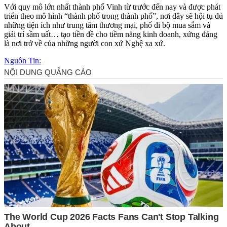
Với quy mô lớn nhất thành phố Vinh từ trước đến nay và được phát
triển theo mô hình “thành phố trong thành phố”, nơi đây sẽ hội tụ đủ
những tiện ích như trung tâm thương mại, phố đi bộ mua sắm và
giải trí sầm uất… tạo tiền đề cho tiềm năng kinh doanh, xứng đáng
là nơi trở về của những người con xứ Nghệ xa xứ.
Nguồn Tin: