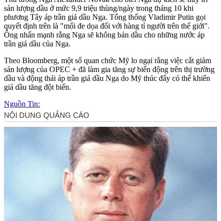
sản lượng dầu ở mức 9,9 triệu thùng/ngày trong tháng 10 khi
phương Tây áp trần giá dầu Nga. Tổng thống Vladimir Putin gọi
quyết định trên là "mối đe dọa đối với hàng tỉ người trên thế giới".
Ông nhấn mạnh rằng Nga sẽ không bán dầu cho những nước áp
trần giá dầu của Nga.
Theo Bloomberg, một số quan chức Mỹ lo ngại rằng việc cắt giảm
sản lượng của OPEC + đã làm gia tăng sự biến động trên thị trường
dầu và động thái áp trần giá dầu Nga do Mỹ thúc đẩy có thể khiến
giá dầu tăng đột biến.
Nguồn Tin: