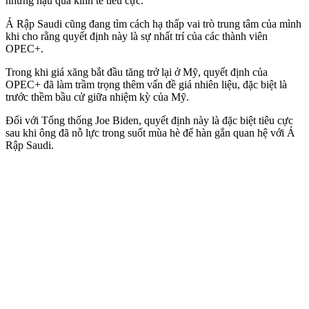
những hậu quả kinh tế tiêu cực.
Ả Rập Saudi cũng đang tìm cách hạ thấp vai trò trung tâm của mình
khi cho rằng quyết định này là sự nhất trí của các thành viên
OPEC+.
Trong khi giá xăng bắt đầu tăng trở lại ở Mỹ, quyết định của
OPEC+ đã làm trầm trọng thêm vấn đề giá nhiên liệu, đặc biệt là
trước thềm bầu cử giữa nhiệm kỳ của Mỹ.
Đối với Tổng thống Joe Biden, quyết định này là đặc biệt tiêu cực
sau khi ông đã nỗ lực trong suốt mùa hè để hàn gắn quan hệ với Ả
Rập Saudi.