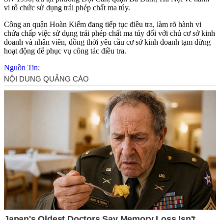
vi tổ chức sử dụng trái phép chất m‌a tú‌y.
Công an quận Hoàn Kiếm đang tiếp tục điều tra, làm rõ hành vi
chứa chấp việc sử dụng trái phép chất m‌a tú‌y đối với chủ cơ sở kinh
doanh và nhân viên, đồng thời yêu cầu cơ sở kinh doanh tạm dừng
hoạt động để phục vụ công tác điều tra.
Nguồn Tin: