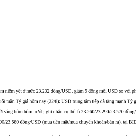
am niêm yết ở mức 23.232 đồng/USD, giảm 5 đồng mỗi USD so với ph
ối tuần Tỷ giá hôm nay (22/8): USD trung tâm tiếp đà tăng mạnh Tỷ g
ới sáng hôm hôm trước, ghi nhận cụ thể là 23.260/23.290/23.570 đồng
.300/23.580 đồng/USD (mua tiền mặt/mua chuyển khoản/bán ra), tại B