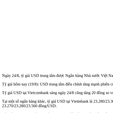
Ngày 24/8, tỷ giá USD trung tâm được Ngân hàng Nhà nước Việt N
Tỷ giá hôm nay (19/8): USD trung tâm điều chỉnh tăng mạnh phiên cu
Tỷ giá USD tại Vietcombank sáng ngày 24/8 cũng tăng 20 đồng so v
Tại một số ngân hàng khác, tỷ giá USD tại Vietinbank là 23.280/23
23.270/23.280/23.560 đồng/USD.