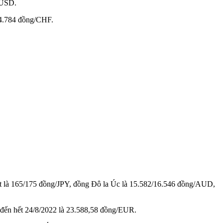
/USD.
24.784 đồng/CHF.
ật là 165/175 đồng/JPY, đồng Đô la Úc là 15.582/16.546 đồng/AUD,
 đến hết 24/8/2022 là 23.588,58 đồng/EUR.