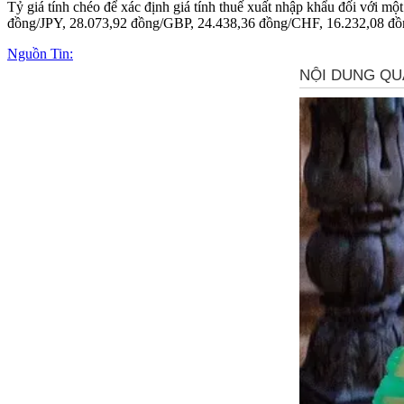
Tỷ giá tính chéo để xác định giá tính thuế xuất nhập khẩu đối với 
đồng/JPY, 28.073,92 đồng/GBP, 24.438,36 đồng/CHF, 16.232,08 
Nguồn Tin: