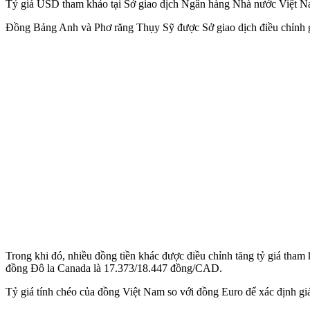
Tỷ giá USD tham khảo tại Sở giao dịch Ngân hàng Nhà nước Việt Na
Đồng Bảng Anh và Phơ răng Thụy Sỹ được Sở giao dịch điều chỉnh g
Trong khi đó, nhiều đồng tiền khác được điều chỉnh tăng tỷ giá th
đồng Đô la Canada là 17.373/18.447 đồng/CAD.
Tỷ giá tính chéo của đồng Việt Nam so với đồng Euro để xác định g