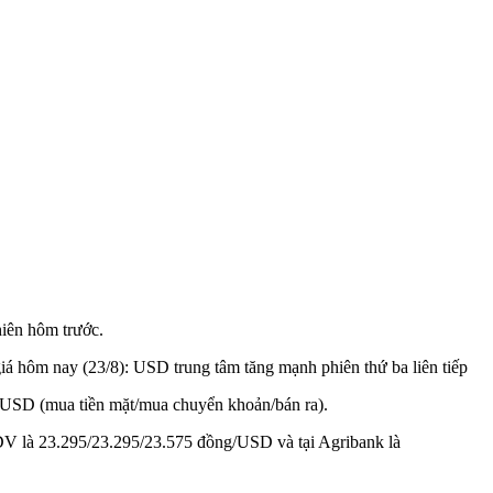
iên hôm trước.
iá hôm nay (23/8): USD trung tâm tăng mạnh phiên thứ ba liên tiếp
/USD (mua tiền mặt/mua chuyển khoản/bán ra).
IDV là 23.295/23.295/23.575 đồng/USD và tại Agribank là