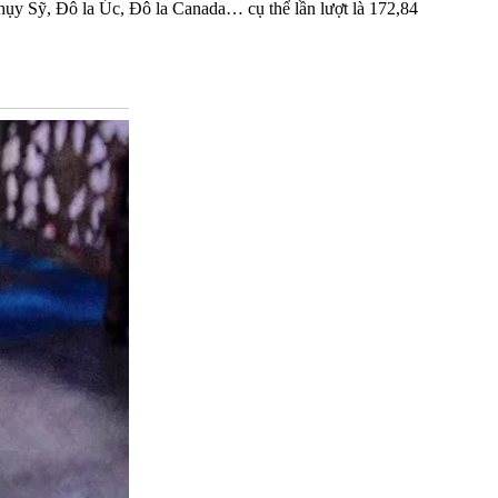
Thụy Sỹ, Đô la Úc, Đô la Canada… cụ thể lần lượt là 172,84