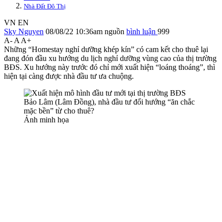
Nhà Đất Đô Thị
VN
EN
Sky Nguyen
08/08/22 10:36am
nguồn
bình luận
999
A-
A
A+
Những “Homestay nghỉ dưỡng khép kín” có cam kết cho thuê lại
đang đón đầu xu hướng du lịch nghỉ dưỡng vùng cao của thị trường
BĐS. Xu hướng này trước đó chỉ mới xuất hiện “loáng thoáng”, thì
hiện tại càng được nhà đầu tư ưa chuộng.
Ảnh minh họa