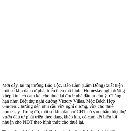
Mới đây, tại thị trường Bảo Lộc, Bảo Lâm (Lâm Đồng) xuất hiện
một số khu dân cư phát triển theo mô hình "Homestay nghỉ dưỡng
khép kín" có cam kết cho thuê lại được nhà đầu tư chú ý. Chẳng
hạn như, Biệt thự nghỉ dưỡng Victory Villas, Mộc Bách Hợp
Garden…hướng đến nhu cầu vừa nghỉ dưỡng, vừa cho thuê
homestay. Trong đó, một số khu dân cư CĐT có sản phẩm biệt thự
vườn đầu tư phát triển theo dạng khép kín, có cam kết biên lợi
nhuận cho NĐT theo hình thức cho thuê lại.