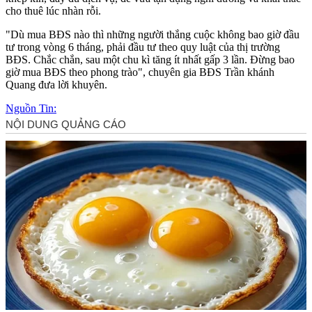
cho thuê lúc nhàn rỗi.
"Dù mua BĐS nào thì những người thắng cuộc không bao giờ đầu
tư trong vòng 6 tháng, phải đầu tư theo quy luật của thị trường
BĐS. Chắc chắn, sau một chu kì tăng ít nhất gấp 3 lần. Đừng bao
giờ mua BĐS theo phong trào", chuyên gia BĐS Trần khánh
Quang đưa lời khuyên.
Nguồn Tin: