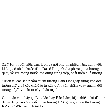
Thứ ba,
người thiếu tiền: Bôn ba nơi phố thị nhiều năm, công việc
không có nhiều bước tiến. Đa số là người địa phương tha hương
quay về với mong muốn tạo dựng sự nghiệp, phát triển quê hương.
"Hiện tại các sản phẩm tại thị trường Lâm Đồng tập trung vào đối
tượng thứ 2 và các chủ đầu tư xây dựng sản phẩm xoay quanh đối
tượng này", vị đầu tư này nhấn mạnh.
Ghi nhận cho thấy tại Bảo Lộc hay Bảo Lâm, hiện nhiều chủ đầu tư
đã và đang vào "đón đầu" xu hướng hướng này, khiến thị trường
BĐS nơi đây rục rịch trở lại.