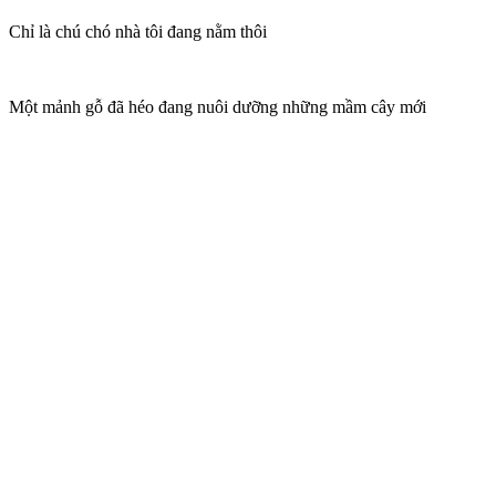
Chỉ là chú chó nhà tôi đang nằm thôi
Một mảnh gỗ đã héo đang nuôi dưỡng những mầm cây mới