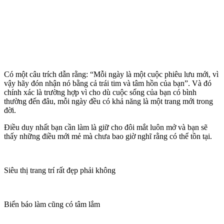
Có một câu trích dẫn rằng: “Mỗi ngày là một cuộc phiêu lưu mới, vì
vậy hãy đón nhận nó bằng cả trái tim và tâm hồn của bạn”. Và đó
chính xác là trường hợp vì cho dù cuộc sống của bạn có bình
thường đến đâu, mỗi ngày đều có khả năng là một trang mới trong
đời.
Điều duy nhất bạn cần làm là giữ cho đôi mắt luôn mở và bạn sẽ
thấy những điều mới mẻ mà chưa bao giờ nghĩ rằng có thể tồn tại.
Siêu thị trang trí rất đẹp phải không
Biển báo làm cũng có tâm lắm