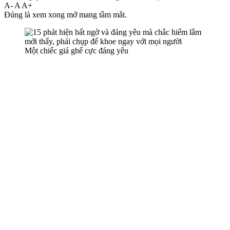
A-
A
A+
Đúng là xem xong mở mang tầm mắt.
Một chiếc giá ghế cực đáng yêu