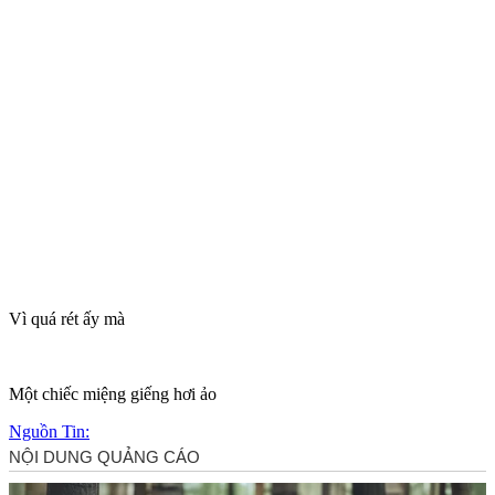
Vì quá rét ấy mà
Một chiếc miệng giếng hơi ảo
Nguồn Tin: