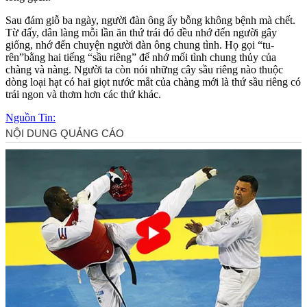
Sau đám giỗ ba ngày, người đàn ông ấy bỗng không bệnh mà chết.
Từ đấy, dân làng mỗi lần ăn thứ trái đó đều nhớ đến người gây
giống, nhớ đến chuyện người đàn ông chung tình. Họ gọi “tu-
rên”bằng hai tiếng “sầu riêng” để nhớ mối tình chung thủy của
chàng và nàng. Người ta còn nói những cây sầu riêng nào thuộc
dòng loại hạt có hai giọt nước mắt của chàng mới là thứ sầu riêng có
trái ngon và thơm hơn các thứ khác.
Nguồn Tin: