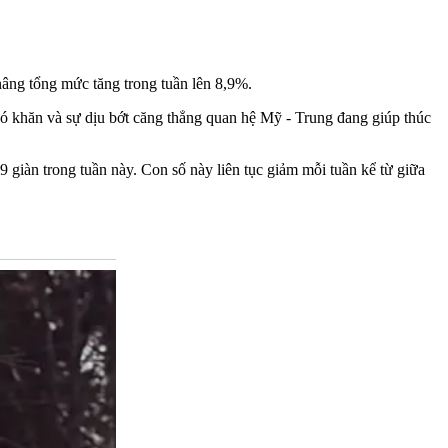
âng tổng mức tăng trong tuần lên 8,9%.
hó khăn và sự dịu bớt căng thẳng quan hệ Mỹ - Trung đang giúp thúc
 giàn trong tuần này. Con số này liên tục giảm mỗi tuần kể từ giữa