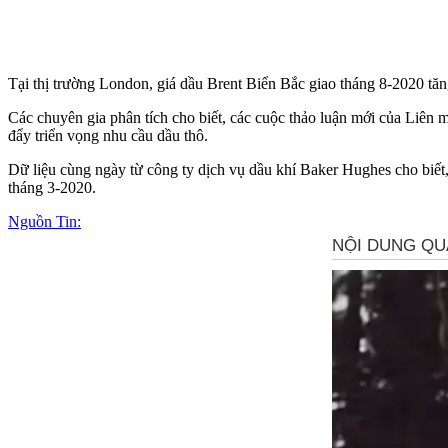
Tại thị trường London, giá dầu Brent Biển Bắc giao tháng 8-2020 tă
Các chuyên gia phân tích cho biết, các cuộc thảo luận mới của Liên
đẩy triển vọng nhu cầu dầu thô.
Dữ liệu cùng ngày từ công ty dịch vụ dầu khí Baker Hughes cho biết,
tháng 3-2020.
Nguồn Tin: