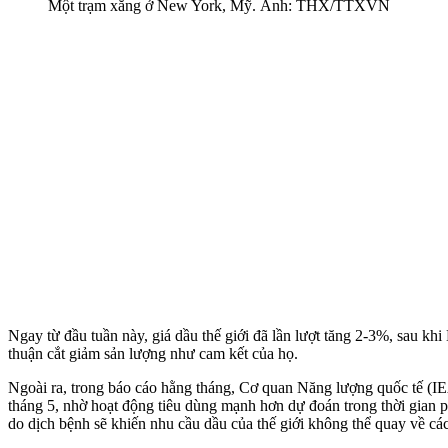
Một trạm xăng ở New York, Mỹ. Ảnh: THX/TTXVN
Ngay từ đầu tuần này, giá dầu thế giới đã lần lượt tăng 2-3%, sau
thuận cắt giảm sản lượng như cam kết của họ.
Ngoài ra, trong báo cáo hằng tháng, Cơ quan Năng lượng quốc tế (IE
tháng 5, nhờ hoạt động tiêu dùng mạnh hơn dự đoán trong thời gian p
do dịch bệnh sẽ khiến nhu cầu dầu của thế giới không thể quay về cá