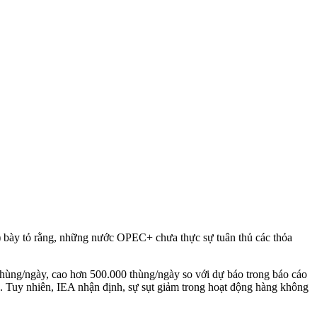
) bày tỏ rằng, những nước OPEC+ chưa thực sự tuân thủ các thỏa
thùng/ngày, cao hơn 500.000 thùng/ngày so với dự báo trong báo cáo
n. Tuy nhiên, IEA nhận định, sự sụt giảm trong hoạt động hàng không