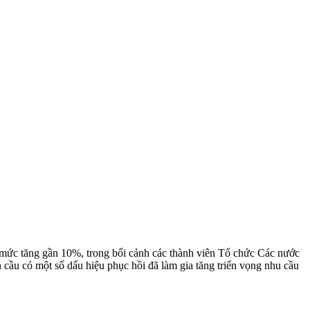
ới mức tăng gần 10%, trong bối cảnh các thành viên Tổ chức Các nước
 cầu có một số dấu hiệu phục hồi đã làm gia tăng triển vọng nhu cầu