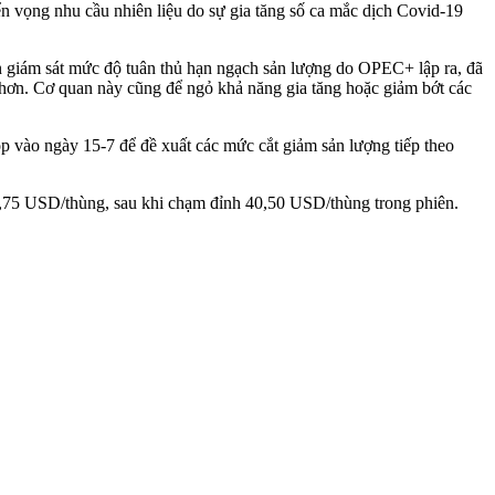
iển vọng nhu cầu nhiên liệu do sự gia tăng số ca mắc dịch Covid-19
n giám sát mức độ tuân thủ hạn ngạch sản lượng do OPEC+ lập ra, đã
 hơn. Cơ quan này cũng để ngỏ khả năng gia tăng hoặc giảm bớt các
p vào ngày 15-7 để đề xuất các mức cắt giảm sản lượng tiếp theo
9,75 USD/thùng, sau khi chạm đỉnh 40,50 USD/thùng trong phiên.