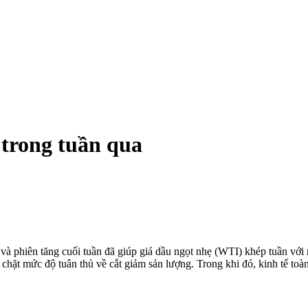
trong tuần qua
qua và phiên tăng cuối tuần đã giúp giá dầu ngọt nhẹ (WTI) khép tuần v
ặt mức độ tuân thủ về cắt giảm sản lượng. Trong khi đó, kinh tế toàn