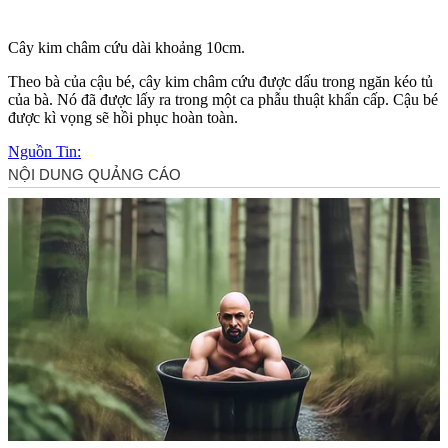
Cây kim châm cứu dài khoảng 10cm.
Theo bà của cậu bé, cây kim châm cứu được dấu trong ngăn kéo tủ
của bà. Nó đã được lấy ra trong một ca phẫu thuật khẩn cấp. Cậu bé
được kì vọng sẽ hồi phục hoàn toàn.
Nguồn Tin: