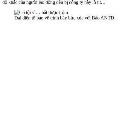
độ khác của người lao động đều bị công ty này lờ tịt…
Đại diện tổ bảo vệ trình bày bức xúc với Báo ANTĐ