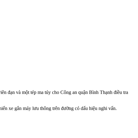
n đạn và một tép m‌a tú‌y cho Công an quận Bình Thạnh điều tra
hiển xe gắn máy lưu thông trên đường có dấu hiệu nghi vấn.