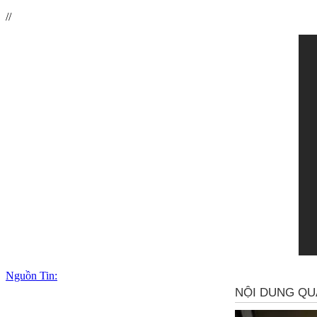
//
Nguồn Tin: