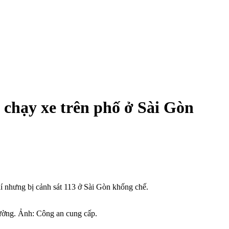
 chạy xe trên phố ở Sài Gòn
hí nhưng bị cảnh sát 113 ở Sài Gòn khống chế.
đường. Ảnh: Công an cung cấp.