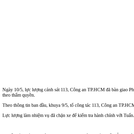
Ngày 10/5, lực lượng cảnh sát 113, Công an TP.HCM đã bàn giao Phạ
theo thẩm quyền.
Theo thông tin ban đầu, khuya 9/5, tổ công tác 113, Công an TP.HCM
Lực lượng làm nhiệm vụ đã chặn xe để kiểm tra hành chính với Tuấn