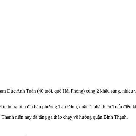
m Đức Anh Tuấn (40 tuổi, quê Hải Phòng) cùng 2 khẩu súng, nhiều viê
 tuần tra trên địa bàn phường Tân Định, quận 1 phát hiện Tuấn điều k
. Thanh niên này đã tăng ga tháo chạy về hướng quận Bình Thạnh.