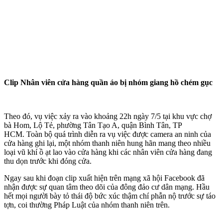
Clip Nhân viên cửa hàng quần áo bị nhóm giang hồ chém gục
Theo đó, vụ việc xảy ra vào khoảng 22h ngày 7/5 tại khu vực chợ
bà Hom, Lộ Tẻ, phường Tân Tạo A, quận Bình Tân, TP
HCM. Toàn bộ quá trình diễn ra vụ việc được camera an ninh của
cửa hàng ghi lại, một nhóm thanh niên hung hãn mang theo nhiều
loại vũ khí ồ ạt lao vào cửa hàng khi các nhân viên cửa hàng đang
thu dọn trước khi đóng cửa.
Ngay sau khi đoạn clip xuất hiện trên mạng xã hội Facebook đã
nhận được sự quan tâm theo dõi của đông đảo cư dân mạng. Hầu
hết mọi người bày tỏ thái độ bức xúc thậm chí phẫn nộ trước sự táo
tợn, coi thường Pháp Luật của nhóm thanh niên trên.