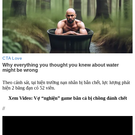
Theo cảnh sát, tại hiện trường nạn nhân bị bắn chết, lực lượng phát
hiện 2 băng đạn có 52 viên.
Xem Video: Vợ “nghiện” game bắn cá bị chồng đánh chết
//