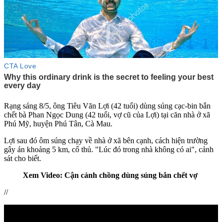
Rạng sáng 8/5, ông Tiêu Văn Lợi (42 tuổi) dùng súng cạc-bin bắn
chết bà Phan Ngọc Dung (42 tuổi, vợ cũ của Lợi) tại căn nhà ở xã
Phú Mỹ, huyện Phú Tân, Cà Mau.
Lợi sau đó ôm súng chạy về nhà ở xã bên cạnh, cách hiện trường
gây án khoảng 5 km, cố thủ. "Lúc đó trong nhà không có ai", cảnh
sát cho biết.
Xem Video: Cận cảnh chồng dùng súng bắn chết vợ
//