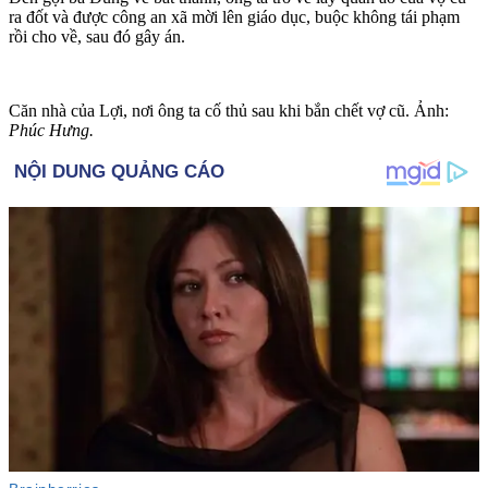
ra đốt và được công an xã mời lên giáo dục, buộc không tái phạm
rồi cho về, sau đó gây án.
Căn nhà của Lợi, nơi ông ta cố thủ sau khi bắn chết vợ cũ. Ảnh:
Phúc Hưng.