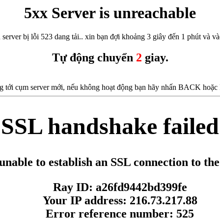
5xx Server is unreachable
 server bị lỗi 523 dang tải.. xin bạn đợi khoảng 3 giây đến 1 phút và vào
Tự động chuyển
2
giay.
 tới cụm server mới, nếu không hoạt động bạn hãy nhấn BACK hoặc F5
SSL handshake failed
unable to establish an SSL connection to the
Ray ID: a26fd9442bd399fe
Your IP address: 216.73.217.88
Error reference number: 525