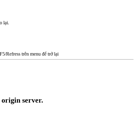
 lại.
/Refress trên menu để trở lại
 origin server.