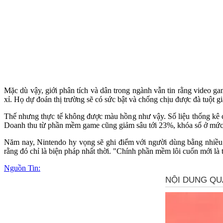
Mặc dù vậy, giới phân tích và dân trong ngành vẫn tin rằng video ga
xỉ. Họ dự đoán thị trường sẽ có sức bật và chống chịu được đà tuột g
Thế nhưng thực tế không được màu hồng như vậy. Số liệu thống kê 
Doanh thu từ phần mềm game cũng giảm sâu tới 23%, khóa sổ ở mức 
Năm nay, Nintendo hy vọng sẽ ghi điểm với người dùng bằng nhiều t
rằng đó chỉ là biện pháp nhất thời. "Chính phần mềm lôi cuốn mới là 
Nguồn Tin: