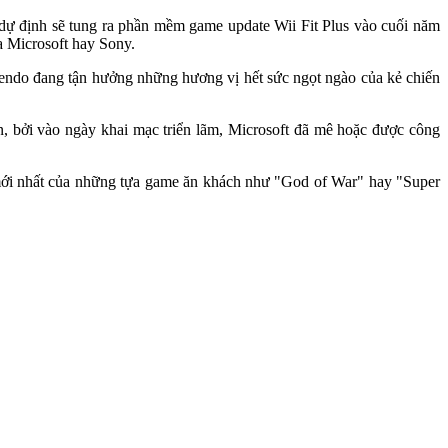
 dự định sẽ tung ra phần mềm game update Wii Fit Plus vào cuối năm
a Microsoft hay Sony.
tendo đang tận hưởng những hương vị hết sức ngọt ngào của kẻ chiến
ản, bởi vào ngày khai mạc triển lãm, Microsoft đã mê hoặc được công
 mới nhất của những tựa game ăn khách như "God of War" hay "Super