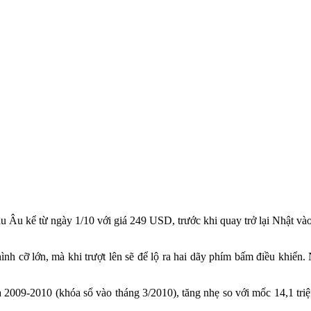
 Âu kể từ ngày 1/10 với giá 249 USD, trước khi quay trở lại Nhật và
h cỡ lớn, mà khi trượt lên sẽ để lộ ra hai dãy phím bấm điều khiển.
a 2009-2010 (khóa sổ vào tháng 3/2010), tăng nhẹ so với mốc 14,1 tr