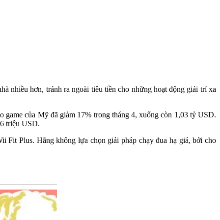
 nhiều hơn, tránh ra ngoài tiêu tiền cho những hoạt động giải trí xa
deo game của Mỹ đã giảm 17% trong tháng 4, xuống còn 1,03 tỷ USD.
6 triệu USD.
i Fit Plus. Hãng không lựa chọn giải pháp chạy đua hạ giá, bởi cho