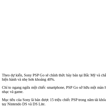
Theo dự kiến, Sony PSP Go sẽ chính thức bày bán tại Bắc Mỹ và châu
hiện hành và nhẹ hơn khoảng 40%.
Chỉ to ngang ngửa một chiếc smartphone, PSP Go sở hữu một màn hìn
nhạc và game.
Mục tiêu của Sony là bán được 15 triệu chiếc PSP trong năm tài khó
tay Nintendo DS và DS Lite.