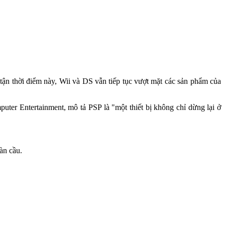
tận thời điểm này, Wii và DS vẫn tiếp tục vượt mặt các sản phẩm của
ter Entertainment, mô tả PSP là "một thiết bị không chỉ dừng lại ở
àn cầu.