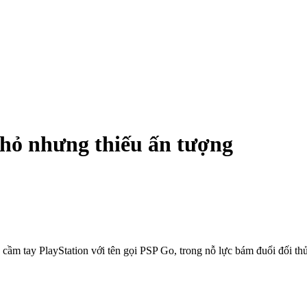
hỏ nhưng thiếu ấn tượng
ầm tay PlayStation với tên gọi PSP Go, trong nỗ lực bám đuổi đối thủ