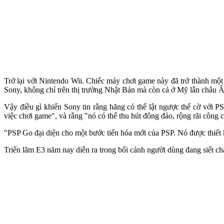
Trở lại với Nintendo Wii. Chiếc máy chơi game này đã trở thành một
Sony, không chỉ trên thị trường Nhật Bản mà còn cả ở Mỹ lẫn châu Â
Vậy điều gì khiến Sony tin rằng hãng có thể lật ngược thế cờ với 
việc chơi game", và rằng "nó có thể thu hút đông đảo, rộng rãi công 
"PSP Go đại diện cho một bước tiến hóa mới của PSP. Nó được thiết k
Triển lãm E3 năm nay diễn ra trong bối cảnh người dùng đang siết chặt