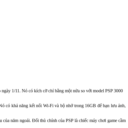
o ngày 1/11. Nó có kích cỡ chỉ bằng một nửa so với model PSP 3000
 Nó có khả năng kết nối Wi-Fi và bộ nhớ trong 16GB để bạn lưu ảnh,
iệu của năm ngoái. Đối thủ chính của PSP là chiếc máy chơi game cầm