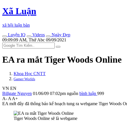
Xã Luận
xã hội luận bàn
Luyện IQ
Videos
Ngày Đẹp
09:09:09 AM, Thứ Abc 09/09/2021
EA ra mắt Tiger Woods Online
Khoa Học CNTT
Gamer Worlds
VN
EN
Billgate Nguyen
01/06/09 07:02pm
nguồn
bình luận
999
A-
A
A+
EA mới đây đã thông báo kế hoạch tung ra webgame Tiger Woods On
Tiger Woods Online sẽ là webgame