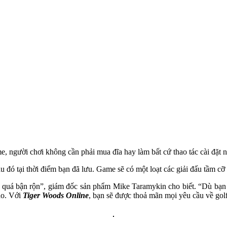
, người chơi không cần phải mua đĩa hay làm bất cứ thao tác cài đặt 
 đó tại thời điểm bạn đã lưu. Game sẽ có một loạt các giải đấu tầm cỡ 
i quá bận rộn”, giám đốc sản phẩm Mike Taramykin cho biết. “Dù bạn 
gạo. Với
Tiger Woods Online
, bạn sẽ được thoả mãn mọi yêu cầu về golf