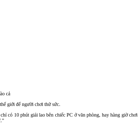
nào cả
thế giới để người chơi thử sức.
chỉ có 10 phút giải lao bên chiếc PC ở văn phòng, hay hàng giờ chơi
.”