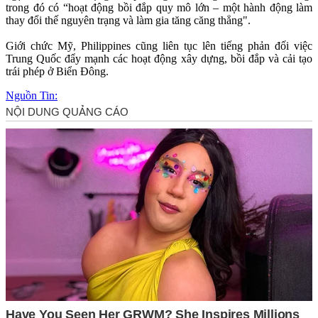
trong đó có “hoạt động bồi đắp quy mô lớn – một hành động làm
thay đổi thế nguyên trạng và làm gia tăng căng thẳng".
Giới chức Mỹ, Philippines cũng liên tục lên tiếng phản đối việc
Trung Quốc đẩy mạnh các hoạt động xây dựng, bồi đắp và cải tạo
trái phép ở Biển Đông.
Nguồn Tin: