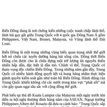
Biển Đông đang là nơi chứng kiến những cuộc tranh chấp lãnh thổ,
lãnh hải gay gắt giữa Trung Quốc với 4 quốc gia Đông Nam Á gồm
Philippines, Việt Nam, Brunei, Malaysia, và Vùng lãnh thổ Đài
Loan.
Biển Đông là một trong những vùng biển quan trọng nhất thế giới
bởi nó chứa các tuyến đường hàng hải sống còn. Đồng thời Biển
Đông còn được cho là chứa đựng một trữ lượng tài nguyên thiên
nhiên hấp dẫn, đặc biệt là dầu mỏ. Chính vì thế, Trung Quốc có
tham vọng độc chiếm Biển Đông. Trong những năm gần đây, Trung
Quốc có nhiều hành động quyết liệt và hung hăng nhằm thực hiện
giành quyền kiểm soát gần như toàn bộ Biển Đông. Hành động của
Trung Quốc khiến không chỉ các nước trong khu vực “phát sốt” mà
còn gây quan ngại sâu sắc với cộng đồng thế giới.
Phát biểu tại thủ đô Kuala Lumpur của Malaysia một ngày trước khi
diễn ra hội nghị thượng đỉnh hàng năm của ASEAN, Ngoại trưởng
Philippines Albert del Rosario đã đưa ra cảnh báo: "Trung Quốc sắp